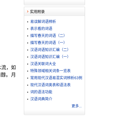
实用附录
易误解词语辨析
表示看的词语
描写春天的词语（二）
描写春天的词语（一）
汉语词语知识汇编（二）
汉语词语知识汇编（一）
汉语关联词大全
水流，如
特殊领域相关词条一览表
清醇。月
常用现代汉语易混实词辨析63例
现代汉语词类表和语法表
词的语法功能
汉语词典简介
更多...