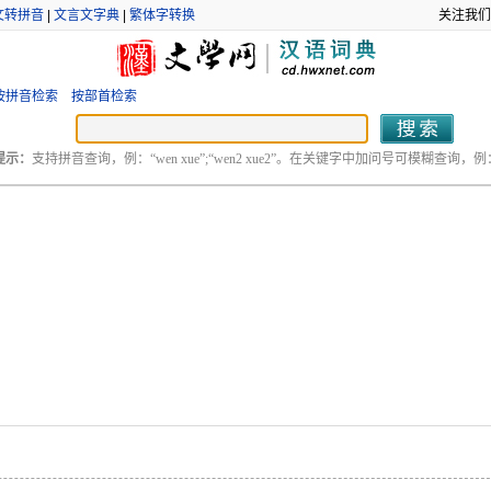
文转拼音
|
文言文字典
|
繁体字转换
关注我们
按拼音检索
按部首检索
提示：
支持拼音查询，例：“wen xue”;“wen2 xue2”。在关键字中加问号可模糊查询，例：“