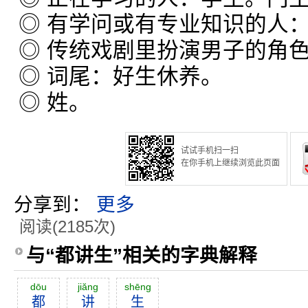
◎ 有学问或有专业知识的人
◎ 传统戏剧里扮演男子的角
◎ 词尾：好生休养。
◎ 姓。
试试手机扫一扫
在你手机上继续浏览此页面
分享到：
更多
阅读(2185次)
与“都讲生”相关的字典解释
dōu
jiăng
shēng
都
讲
生