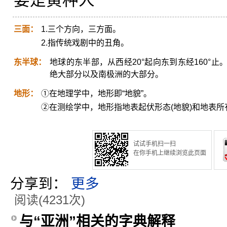
要是黄种人
三面：
1.三个方向，三方面。
2.指传统戏剧中的丑角。
东半球：
地球的东半部，从西经20°起向东到东经160°
绝大部分以及南极洲的大部分。
地形：
①在地理学中，地形即“地貌”。
②在测绘学中，地形指地表起伏形态(地貌)和地表所
试试手机扫一扫
在你手机上继续浏览此页面
分享到：
更多
阅读(4231次)
与“亚洲”相关的字典解释