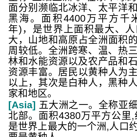
面分别濒临北冰洋、太平洋
黑海。面积4400万平方千米。
年)，是世界上面积最大、
大，山地和高原占全洲面积的
周较低。全洲跨寒、温、热
林和水能资源以及农产品和
资源丰富。居民以黄种人为主
以上，其次是白种人，黑种
家和地区。
[Asia]
五大洲之一。全称亚细
北部。面积4380万平方公里,
是世界上最大的一个洲,人口约2