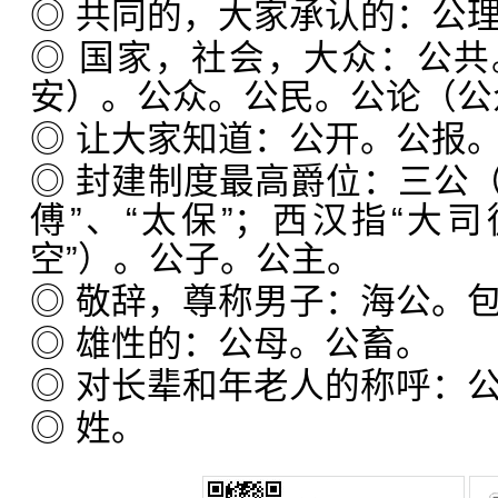
◎ 共同的，大家承认的：公
◎ 国家，社会，大众：公
安）。公众。公民。公论（公
◎ 让大家知道：公开。公报
◎ 封建制度最高爵位：三公（
傅”、“太保”；西汉指“大司
空”）。公子。公主。
◎ 敬辞，尊称男子：海公。
◎ 雄性的：公母。公畜。
◎ 对长辈和年老人的称呼：
◎ 姓。