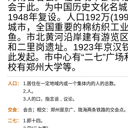
会于此。为中国历史文化名城。
1948年复设。人口192万(1
城市，全国重要的棉纺织工
鱼。市北黄河沿岸建有游览
和二里岗遗址。1923年京汉
此发起。市中心有“二七”广场
校有郑州大学等。
人口：
1.居住在一定地域内或一个集体内的人的总数。
2.人。
3.人的口，指言谈﹑议论。
交会：
会合；相交：郑州是京广、陇海两条铁路的交会点
二七：
1.即十四。