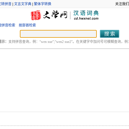
文转拼音
|
文言文字典
|
繁体字转换
关注我们
按拼音检索
按部首检索
提示：
支持拼音查询，例：“wen xue”;“wen2 xue2”。在关键字中加问号可模糊查询，例：“