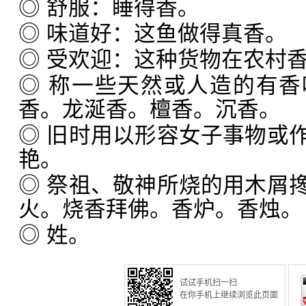
◎ 舒服：睡得香。
◎ 味道好：这鱼做得真香。
◎ 受欢迎：这种货物在农村
◎ 称一些天然或人造的有
香。龙涎香。檀香。沉香。
◎ 旧时用以形容女子事物或
艳。
◎ 祭祖、敬神所烧的用木屑
火。烧香拜佛。香炉。香烛。
◎ 姓。
试试手机扫一扫
在你手机上继续浏览此页面