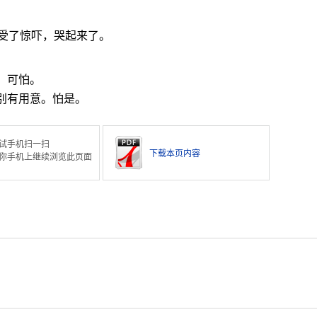
受了惊吓，哭起来了。
。可怕。
别有用意。怕是。
试手机扫一扫
下载本页内容
你手机上继续浏览此页面