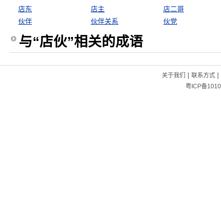
店东
店主
店二哥
伙伴
伙伴关系
伙党
与“店伙”相关的成语
|
|
关于我们
联系方式
粤ICP备1010