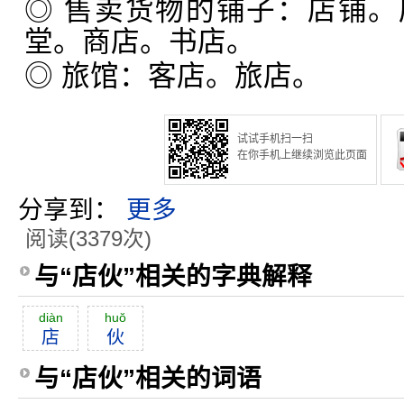
◎ 售卖货物的铺子：店铺
堂。商店。书店。
◎ 旅馆：客店。旅店。
试试手机扫一扫
在你手机上继续浏览此页面
分享到：
更多
阅读(3379次)
与“店伙”相关的字典解释
diàn
huŏ
店
伙
与“店伙”相关的词语