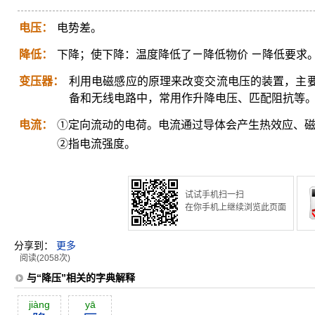
电压：
电势差。
降低：
下降；使下降：温度降低了ㄧ降低物价 ㄧ降低要求
变压器：
利用电磁感应的原理来改变交流电压的装置，主
备和无线电路中，常用作升降电压、匹配阻抗等
电流：
①定向流动的电荷。电流通过导体会产生热效应、
②指电流强度。
试试手机扫一扫
在你手机上继续浏览此页面
分享到：
更多
阅读(2058次)
与“降压”相关的字典解释
jiàng
yā