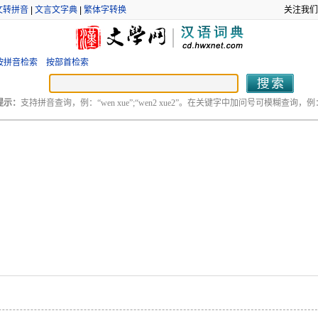
文转拼音
|
文言文字典
|
繁体字转换
关注我们
按拼音检索
按部首检索
提示：
支持拼音查询，例：“wen xue”;“wen2 xue2”。在关键字中加问号可模糊查询，例：“