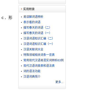
实用附录
易误解词语辨析
；ｃ．形
表示看的词语
描写春天的词语（二）
描写春天的词语（一）
汉语词语知识汇编（二）
汉语词语知识汇编（一）
汉语关联词大全
特殊领域相关词条一览表
常用现代汉语易混实词辨析63例
现代汉语词类表和语法表
词的语法功能
汉语词典简介
更多...