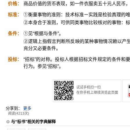
价格：
商品价值的货币表现，如一件衣服卖五十元人民币
标准：
①衡量事物的准则：技术标准ㄧ实践是检验真理的
②本身合于准则，可供同类事物比较核对的事物：
条件：
①见“根据与条件”。
②逻辑上指假言判断所反映的某种事物情况赖以产
充分又必要条件。
投标：
“招标”的对称。投标人根据招标文件规定的条件和
行为。参见“招标”。
试试手机扫一扫
在你手机上继续浏览此页面
分享到：
更多
阅读(4213次)
与“标书”相关的字典解释