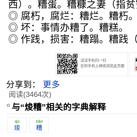
西）。糟蛋。糟糠之妻（指贫
◎ 腐朽，腐烂：糟烂。糟朽
◎ 坏：事情办糟了。糟糕。
◎ 作践，损害：糟蹋。糟践（
试试手机扫一扫
在你手机上继续浏览此页面
分享到：
更多
阅读(3464次)
与“焌糟”相关的字典解释
qū
zāo
焌
糟