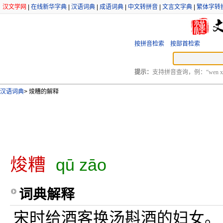
汉文学网
|
在线新华字典
|
汉语词典
|
成语词典
|
中文转拼音
|
文言文字典
|
繁体字转
按拼音检索
按部首检索
提示：
支持拼音查询，例：“wen xu
汉语词典
>
焌糟的解释
焌糟
qū zāo
词典解释
宋时给酒客换汤斟酒的妇女。