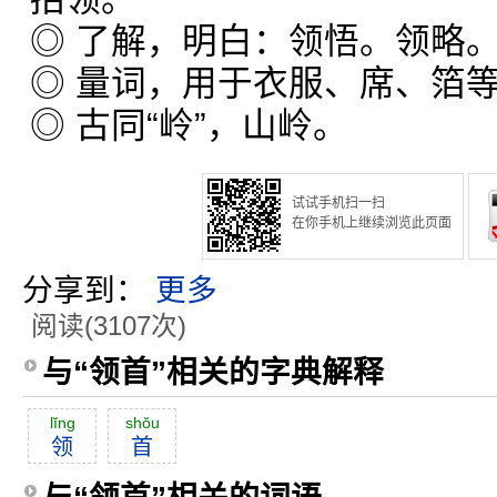
◎ 了解，明白：领悟。领略
◎ 量词，用于衣服、席、箔
◎ 古同“岭”，山岭。
试试手机扫一扫
在你手机上继续浏览此页面
分享到：
更多
阅读(3107次)
与“领首”相关的字典解释
lĭng
shŏu
领
首