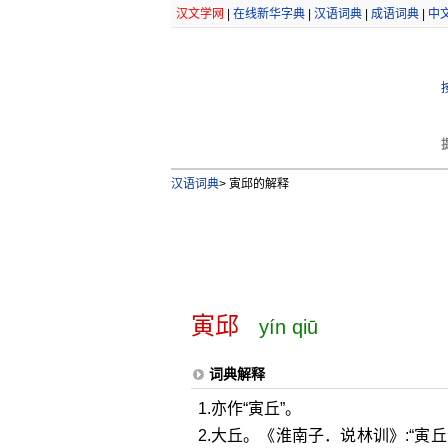
汉文学网
|
在线新华字典
|
汉语词典
|
成语词典
|
中
汉语词典
>
寅邱的解释
寅邱
yín qiū
词典解释
1.亦作“寅丘”。
2.大丘。《淮南子．说林训》:“寅