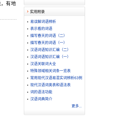
说，有地
实用附录
易误解词语辨析
表示看的词语
描写春天的词语（二）
描写春天的词语（一）
汉语词语知识汇编（二）
汉语词语知识汇编（一）
汉语关联词大全
特殊领域相关词条一览表
常用现代汉语易混实词辨析63例
现代汉语词类表和语法表
词的语法功能
汉语词典简介
更多...