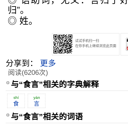
◎ 语助词，无义：言归于
归”。
◎ 姓。
试试手机扫一扫
在你手机上继续浏览此页面
分享到：
更多
阅读(6206次)
与“食言”相关的字典解释
shí
yán
食
言
与“食言”相关的词语