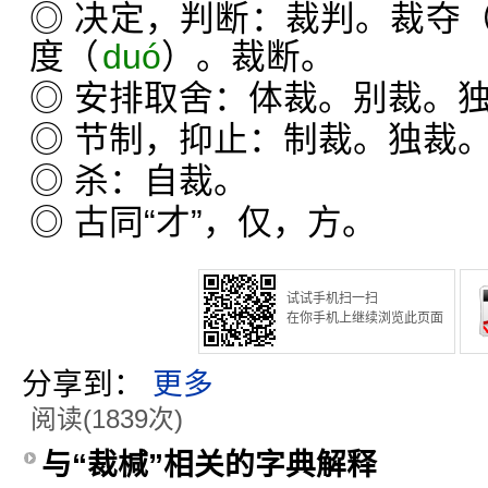
◎ 决定，判断：裁判。裁夺
度（
duó
）。裁断。
◎ 安排取舍：体裁。别裁。
◎ 节制，抑止：制裁。独裁
◎ 杀：自裁。
◎ 古同“才”，仅，方。
试试手机扫一扫
在你手机上继续浏览此页面
分享到：
更多
阅读(1839次)
与“裁椷”相关的字典解释