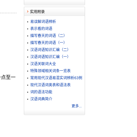
实用附录
易误解词语辨析
表示看的词语
描写春天的词语（二）
描写春天的词语（一）
汉语词语知识汇编（二）
汉语词语知识汇编（一）
汉语关联词大全
特殊领域相关词条一览表
一点至一
常用现代汉语易混实词辨析63例
现代汉语词类表和语法表
词的语法功能
汉语词典简介
更多...