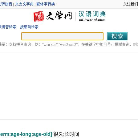
文转拼音
|
文言文字典
|
繁体字转换
关注我们
按拼音检索
按部首检索
提示：
支持拼音查询，例：“wen xue”;“wen2 xue2”。在关键字中加问号可模糊查询，例：“
-term;age-long;age-old]
很久;长时间