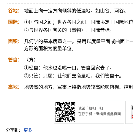
谷地：
地面上向一定方向倾斜的低洼地。如山谷、河谷。
国际：
①国与国之间；世界各国之间：国际协定丨国际地
②与世界各国有关的（事物）：国际音标。
面积：
几何学的基本度量之一。是用以度量平面或曲面上
方形的面积为度量单位。
管自：
〈方〉
①径自：他水也没喝一口，管自回家去了。
②只管；只顾：让他们去商量吧，我们管自干。
高地：
地势高的地方，军事上特指地势较高能够俯视、控
试试手机扫一扫
在你手机上继续浏览此页面
分享到：
更多