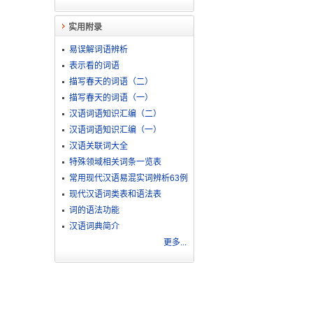
实用附录
易误解词语辨析
表示看的词语
描写春天的词语（二）
描写春天的词语（一）
汉语词语知识汇编（二）
汉语词语知识汇编（一）
汉语关联词大全
特殊领域相关词条一览表
常用现代汉语易混实词辨析63例
现代汉语词类表和语法表
词的语法功能
汉语词典简介
更多...