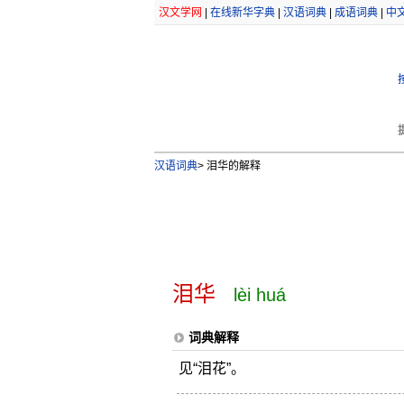
汉文学网
|
在线新华字典
|
汉语词典
|
成语词典
|
中
汉语词典
>
泪华的解释
泪华
lèi huá
词典解释
见“泪花”。