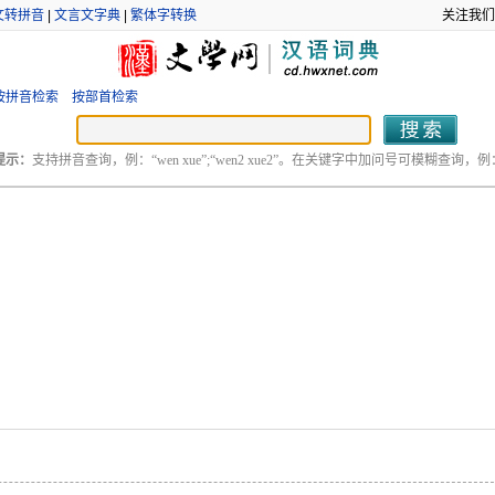
文转拼音
|
文言文字典
|
繁体字转换
关注我们
按拼音检索
按部首检索
提示：
支持拼音查询，例：“wen xue”;“wen2 xue2”。在关键字中加问号可模糊查询，例：“