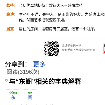
款待：
亲切优厚地招待：款待客人ㄧ盛情款待。
裴迪：
生卒年不详，关中人，是王维的好友。为盛唐山水
维，然而艺术成就源源不如。
居室：
居住的房间：这套房有三居室，还有一个过厅。
试试手机扫一扫
在你手机上继续浏览此页面
分享到：
更多
阅读(3196次)
与“东阁”相关的字典解释
dōng
gé
东
阁