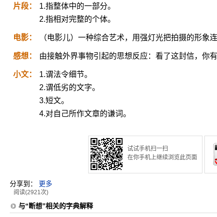
片段：
1.指整体中的一部分。
2.指相对完整的个体。
电影：
（电影儿）一种综合艺术，用强灯光把拍摄的形象
感想：
由接触外界事物引起的思想反应：看了这封信，你
小文：
1.谓法令细节。
2.谓低劣的文字。
3.短文。
4.对自己所作文章的谦词。
试试手机扫一扫
在你手机上继续浏览此页面
分享到：
更多
阅读(2921次)
与“断想”相关的字典解释