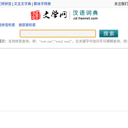
文转拼音
|
文言文字典
|
繁体字转换
关注我们
按拼音检索
按部首检索
提示：
支持拼音查询，例：“wen xue”;“wen2 xue2”。在关键字中加问号可模糊查询，例：“