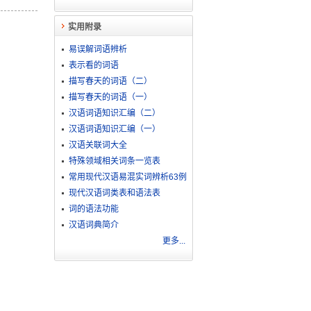
实用附录
易误解词语辨析
表示看的词语
描写春天的词语（二）
描写春天的词语（一）
汉语词语知识汇编（二）
汉语词语知识汇编（一）
汉语关联词大全
特殊领域相关词条一览表
常用现代汉语易混实词辨析63例
现代汉语词类表和语法表
词的语法功能
汉语词典简介
更多...