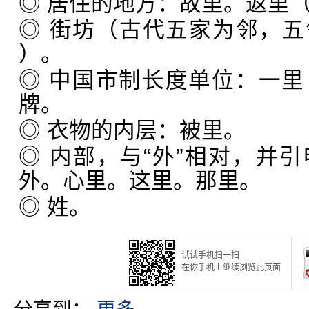
◎ 居住的地方：故里。返里
◎ 街坊（古代五家为邻，
）。
◎ 中国市制长度单位：一
牌。
◎ 衣物的内层：被里。
◎ 内部，与“外”相对，并
外。心里。这里。那里。
◎ 姓。
试试手机扫一扫
在你手机上继续浏览此页面