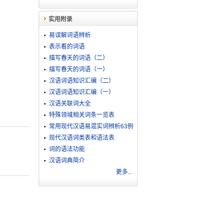
实用附录
易误解词语辨析
表示看的词语
描写春天的词语（二）
描写春天的词语（一）
汉语词语知识汇编（二）
汉语词语知识汇编（一）
汉语关联词大全
特殊领域相关词条一览表
常用现代汉语易混实词辨析63例
现代汉语词类表和语法表
词的语法功能
汉语词典简介
更多...