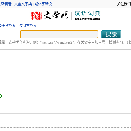
文转拼音
|
文言文字典
|
繁体字转换
关注我们
按拼音检索
按部首检索
提示：
支持拼音查询，例：“wen xue”;“wen2 xue2”。在关键字中加问号可模糊查询，例：“
o