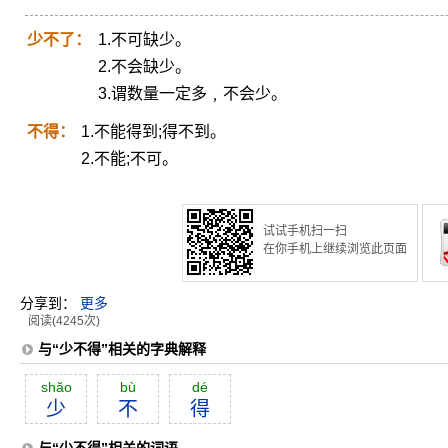
少不了：
1.不可缺少。
2.不会缺少。
3.谓数量一定多﹐不会少。
不得：
1.不能得到;得不到。
2.不能;不可。
试试手机扫一扫
在你手机上继续浏览此页面
分享到：
更多
阅读(4245次)
与“少不得”相关的字典解释
shăo
bù
dé
少
不
得