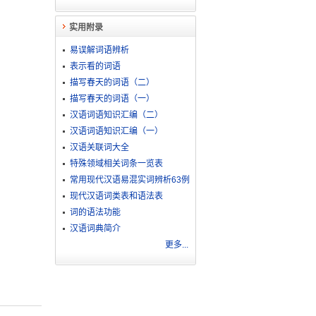
实用附录
易误解词语辨析
表示看的词语
描写春天的词语（二）
描写春天的词语（一）
汉语词语知识汇编（二）
汉语词语知识汇编（一）
汉语关联词大全
特殊领域相关词条一览表
常用现代汉语易混实词辨析63例
现代汉语词类表和语法表
词的语法功能
汉语词典简介
更多...