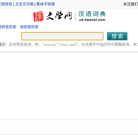
文转拼音
|
文言文字典
|
繁体字转换
关注我们
按拼音检索
按部首检索
提示：
支持拼音查询，例：“wen xue”;“wen2 xue2”。在关键字中加问号可模糊查询，例：“