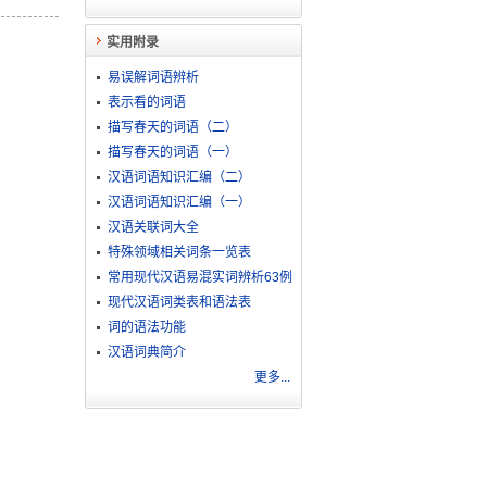
实用附录
易误解词语辨析
表示看的词语
描写春天的词语（二）
描写春天的词语（一）
汉语词语知识汇编（二）
汉语词语知识汇编（一）
汉语关联词大全
特殊领域相关词条一览表
常用现代汉语易混实词辨析63例
现代汉语词类表和语法表
词的语法功能
汉语词典简介
更多...