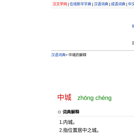
汉文学网
|
在线新华字典
|
汉语词典
|
成语词典
|
中
汉语词典
>
中城的解释
中城
zhōng chéng
词典解释
1.内城。
2.指位置居中之城。