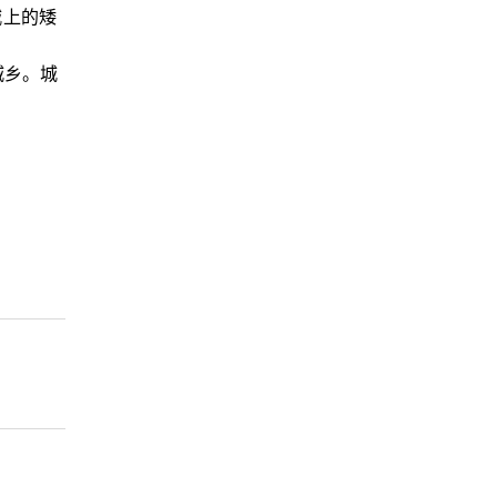
城上的矮
城乡。城