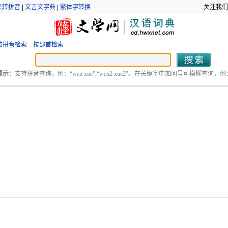
文转拼音
|
文言文字典
|
繁体字转换
关注我们
按拼音检索
按部首检索
提示：
支持拼音查询，例：“wen xue”;“wen2 xue2”。在关键字中加问号可模糊查询，例：“