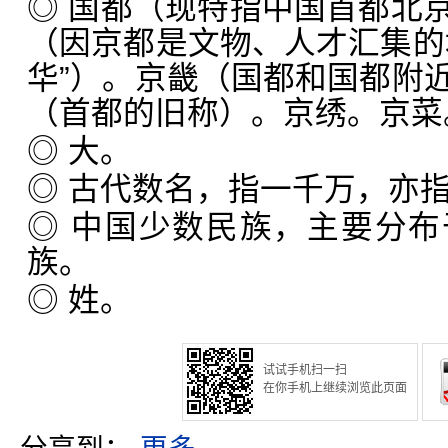
◎ 国都（现特指中国首都北
（因京都是文物、人才汇集的
华”）。京畿（国都和国都附
（首都的旧称）。京绣。京菜
◎ 大。
◎ 古代数名，指一千万，亦
◎ 中国少数民族，主要分
族。
◎ 姓。
试试手机扫一扫
在你手机上继续浏览此页面