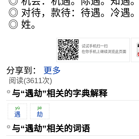
◎ 机会：机遇。际遇。知遇
◎ 对待，款待：待遇。冷遇
◎ 姓。
试试手机扫一扫
在你手机上继续浏览此页面
分享到：
更多
阅读(3611次)
与“遇劫”相关的字典解释
yù
jié
遇
劫
与“遇劫”相关的词语