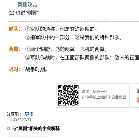
翼侧攻击
(2) 也说“侧翼”
部队：
①军队的通称：他是驻沪部队的。
②指军队中的一部分：这是我们的特种部队。
两翼：
①两个翅膀：鸟的两翼ㄧ飞机的两翼。
②军队作战时，在正面部队两侧的部队：敌人的正
战时：
战争时期。
试试手机扫一扫
在你手机上继续浏览此页面
分享到：
更多
阅读(3627次)
与“翼侧”相关的字典解释