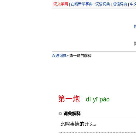
汉文学网
|
在线新华字典
|
汉语词典
|
成语词典
|
中
汉语词典
>
第一炮的解释
第一炮
dì yī páo
词典解释
比喻事情的开头。