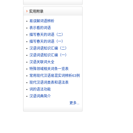
实用附录
易误解词语辨析
表示看的词语
描写春天的词语（二）
描写春天的词语（一）
汉语词语知识汇编（二）
汉语词语知识汇编（一）
汉语关联词大全
特殊领域相关词条一览表
常用现代汉语易混实词辨析63例
现代汉语词类表和语法表
词的语法功能
汉语词典简介
更多...