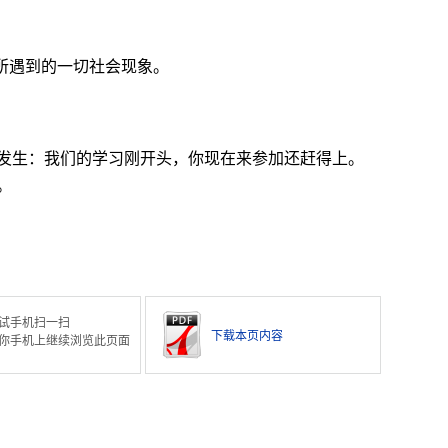
和所遇到的一切社会现象。
发生：我们的学习刚开头，你现在来参加还赶得上。
。
。
试手机扫一扫
下载本页内容
你手机上继续浏览此页面