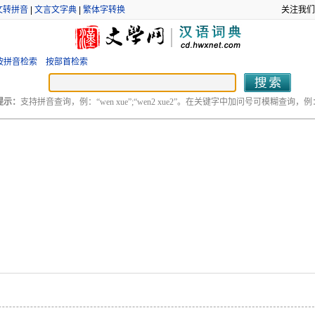
文转拼音
|
文言文字典
|
繁体字转换
关注我们
按拼音检索
按部首检索
提示：
支持拼音查询，例：“wen xue”;“wen2 xue2”。在关键字中加问号可模糊查询，例：“