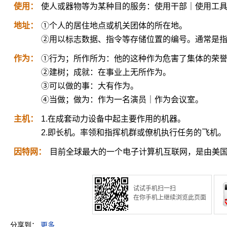
使用：
使人或器物等为某种目的服务：使用干部｜使用工
地址：
①个人的居住地点或机关团体的所在地。
②用以标志数据、指令等存储位置的编号。通常是
作为：
①行为；所作所为：他的这种作为危害了集体的荣
②建树；成就：在事业上无所作为。
③可以做的事：大有作为。
④当做；做为：作为一名演员｜作为会议室。
主机：
1.在成套动力设备中起主要作用的机器。
2.即长机。率领和指挥机群或僚机执行任务的飞机。
因特网：
目前全球最大的一个电子计算机互联网，是由美国的AR
试试手机扫一扫
在你手机上继续浏览此页面
分享到：
更多