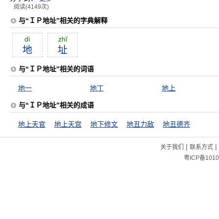
阅读(4149次)
与“ＩＰ地址”相关的字典解释
dì
zhĭ
地
址
与“ＩＰ地址”相关的词语
地一
地丁
地上
与“ＩＰ地址”相关的成语
地上天官
地上天宫
地下修文
地丑力敌
地丑德齐
|
|
关于我们
联系方式
粤ICP备1010