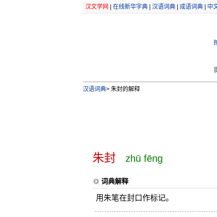
汉文学网
|
在线新华字典
|
汉语词典
|
成语词典
|
中
汉语词典
>
朱封的解释
朱封
zhū fēng
词典解释
用朱笔在封口作标记。