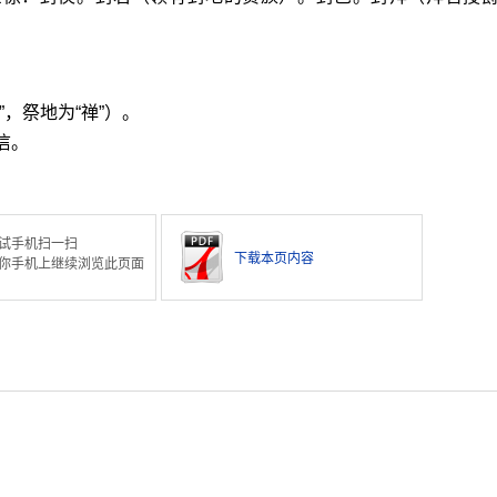
”，祭地为“禅”）。
信。
试手机扫一扫
下载本页内容
你手机上继续浏览此页面