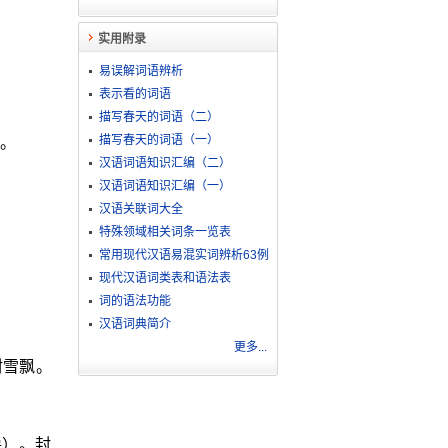
实用附录
易误解词语辨析
表示看的词语
描写春天的词语（二）
描写春天的词语（一）
。
汉语词语知识汇编（二）
汉语词语知识汇编（一）
汉语关联词大全
特殊领域相关词条一览表
常用现代汉语易混实词辨析63例
现代汉语词类表和语法表
词的语法功能
汉语词典简介
更多...
封雪飘。
爵）。封