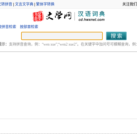
文转拼音
|
文言文字典
|
繁体字转换
关注我们
按拼音检索
按部首检索
提示：
支持拼音查询，例：“wen xue”;“wen2 xue2”。在关键字中加问号可模糊查询，例：“