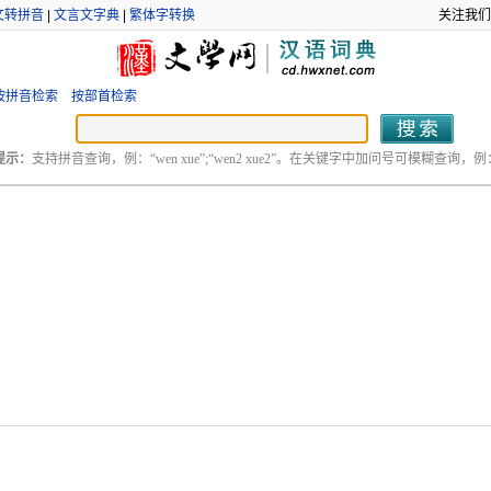
文转拼音
|
文言文字典
|
繁体字转换
关注我们
按拼音检索
按部首检索
提示：
支持拼音查询，例：“wen xue”;“wen2 xue2”。在关键字中加问号可模糊查询，例：“