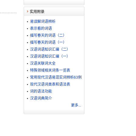
实用附录
易误解词语辨析
表示看的词语
描写春天的词语（二）
描写春天的词语（一）
汉语词语知识汇编（二）
汉语词语知识汇编（一）
汉语关联词大全
特殊领域相关词条一览表
常用现代汉语易混实词辨析63例
现代汉语词类表和语法表
词的语法功能
汉语词典简介
更多...