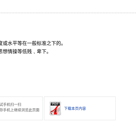
程度或水平等在一般标准之下的。
或思想情操等低贱﹑卑下。
试手机扫一扫
下载本页内容
你手机上继续浏览此页面