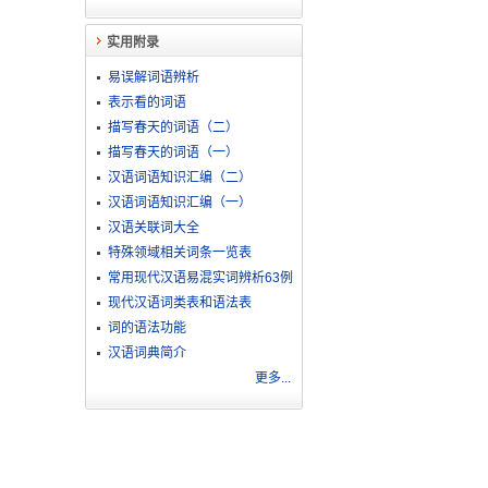
实用附录
易误解词语辨析
表示看的词语
描写春天的词语（二）
描写春天的词语（一）
汉语词语知识汇编（二）
汉语词语知识汇编（一）
汉语关联词大全
特殊领域相关词条一览表
常用现代汉语易混实词辨析63例
现代汉语词类表和语法表
词的语法功能
汉语词典简介
更多...