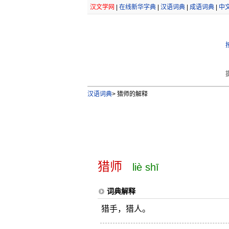
汉文学网
|
在线新华字典
|
汉语词典
|
成语词典
|
中
汉语词典
>
猎师的解释
猎师
liè shī
词典解释
猎手，猎人。