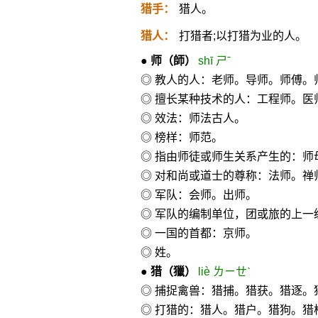
猎手：
猎人。
猎人：
打猎者;以打猎为业的人。
●
师
（師）
shī ㄕˉ
◎ 教人的人：老师。导师。师傅。
◎ 擅长某种技术的人：工程师。医
◎ 效法：师法古人。
◎ 榜样：师范。
◎ 指由师徒或师生关系产生的：师
◎ 对和尚或道士的尊称：法师。禅
◎ 军队：会师。出师。
◎ 军队的编制单位，团或旅的上一
◎ 一国的首都：京师。
◎ 姓。
●
猎
（獵）
liè ㄌㄧㄝˋ
◎ 捕捉禽兽：猎捕。猎获。猎逐。
◎ 打猎的：猎人。猎户。猎狗。猎