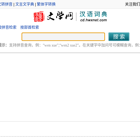
文转拼音
|
文言文字典
|
繁体字转换
关注我们
按拼音检索
按部首检索
提示：
支持拼音查询，例：“wen xue”;“wen2 xue2”。在关键字中加问号可模糊查询，例：“