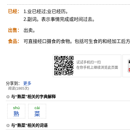
已经：
1.业已经过;业已经历。
2.副词。表示事情完成或时间过去。
出售：
出卖。
食品：
可直接经口摄食的食物。包括可生食的和经加工后
试试手机扫一扫
在你手机上继续浏览此页面
分享到：
更多
阅读(1865次)
与“熟菜”相关的字典解释
shú
cài
熟
菜
与“熟菜”相关的词语