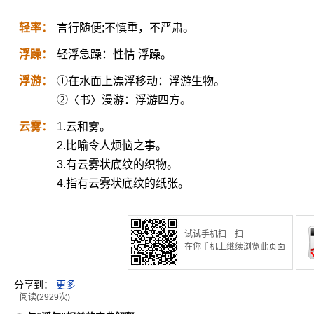
轻率：
言行随便;不慎重，不严肃。
浮躁：
轻浮急躁：性情 浮躁。
浮游：
①在水面上漂浮移动：浮游生物。
②〈书〉漫游：浮游四方。
云雾：
1.云和雾。
2.比喻令人烦恼之事。
3.有云雾状底纹的织物。
4.指有云雾状底纹的纸张。
试试手机扫一扫
在你手机上继续浏览此页面
分享到：
更多
阅读(2929次)