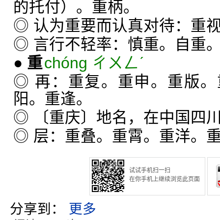
的托付）。重柄。
◎ 认为重要而认真对待：重
◎ 言行不轻率：慎重。自重
●
重
chóng ㄔㄨㄥˊ
◎ 再：重复。重申。重版
阳。重逢。
◎ 〔重庆〕地名，在中国四
◎ 层：重叠。重霄。重洋。
试试手机扫一扫
在你手机上继续浏览此页面
分享到：
更多