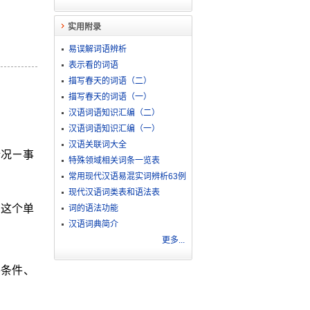
实用附录
易误解词语辨析
表示看的词语
描写春天的词语（二）
描写春天的词语（一）
汉语词语知识汇编（二）
汉语词语知识汇编（一）
汉语关联词大全
情况ㄧ事
特殊领域相关词条一览表
常用现代汉语易混实词辨析63例
现代汉语词类表和语法表
们这个单
词的语法功能
汉语词典简介
更多...
要条件、