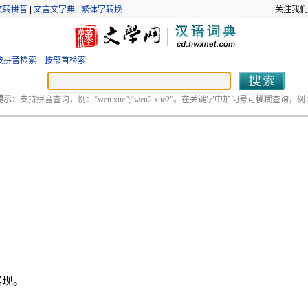
文转拼音
|
文言文字典
|
繁体字转换
关注我们
按拼音检索
按部首检索
提示：
支持拼音查询，例：“wen xue”;“wen2 xue2”。在关键字中加问号可模糊查询，例：“
实现。