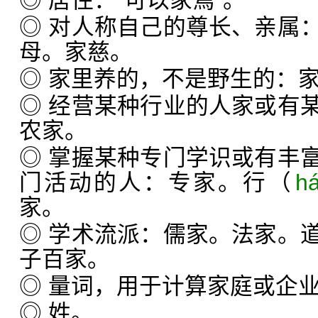
◎ 居住：“可以家焉”。
◎ 对人称自己的尊长、亲属
母。家慈。
◎ 家里养的，不是野生的：
◎ 经营某种行业的人家或有
农家。
◎ 掌握某种专门学识或有丰
门活动的人：专家。行（
h
家。
◎ 学术流派：儒家。法家。
子百家。
◎ 量词，用于计算家庭或企
◎ 姓。