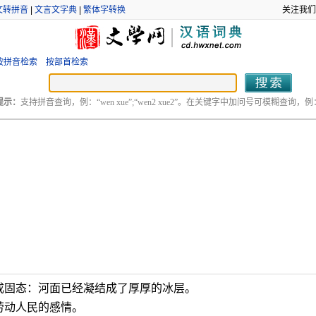
文转拼音
|
文言文字典
|
繁体字转换
关注我们
按拼音检索
按部首检索
提示：
支持拼音查询，例：“wen xue”;“wen2 xue2”。在关键字中加问号可模糊查询，例：“
成固态：河面已经凝结成了厚厚的冰层。
劳动人民的感情。