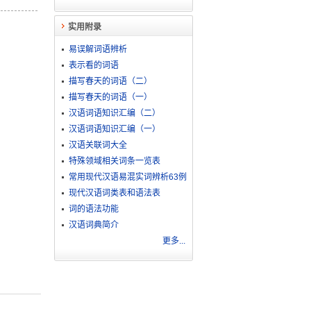
实用附录
易误解词语辨析
表示看的词语
描写春天的词语（二）
描写春天的词语（一）
汉语词语知识汇编（二）
汉语词语知识汇编（一）
汉语关联词大全
特殊领域相关词条一览表
常用现代汉语易混实词辨析63例
现代汉语词类表和语法表
词的语法功能
汉语词典简介
更多...