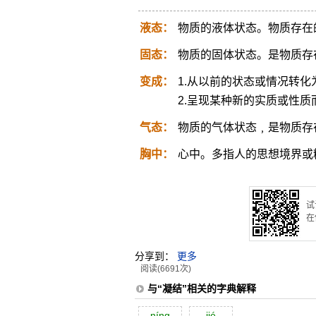
液态：
物质的液体状态。物质存在
固态：
物质的固体状态。是物质存
变成：
1.从以前的状态或情况转
2.呈现某种新的实质或性质
气态：
物质的气体状态﹐是物质存
胸中：
心中。多指人的思想境界或
试
在
分享到：
更多
阅读(6691次)
与“凝结”相关的字典解释
níng
jié