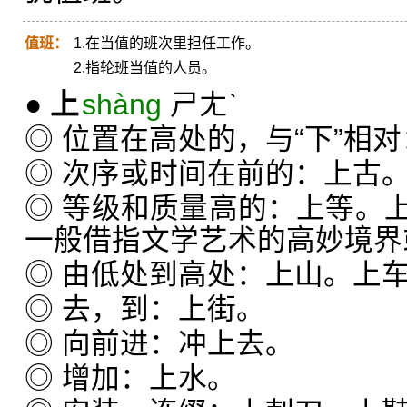
值班：
1.在当值的班次里担任工作。
2.指轮班当值的人员。
●
上
shàng
ㄕㄤˋ
◎ 位置在高处的，与“下”相
◎ 次序或时间在前的：上古
◎ 等级和质量高的：上等。
一般借指文学艺术的高妙境界
◎ 由低处到高处：上山。上
◎ 去，到：上街。
◎ 向前进：冲上去。
◎ 增加：上水。