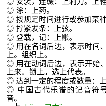
◎ 安装，连缀：上刺刀。上鞋
◎ 涂：上药。
◎ 按规定时间进行或参加某
◎ 拧紧发条：上弦。
◎ 登载，记：上账。
◎ 用在名词后边，表示时间
上。组织上。
◎ 用在动词后边，表示开始
上来。锁上。选上代表。
◎ 达到一定的程度或数量：
◎ 中国古代乐谱的记音符号
音。