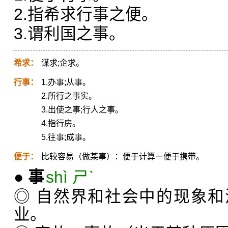
2.指希求行事之便。
3.谓利国之事。
希求：
谋求;企求。
行事：
1.办事;从事。
2.所行之事实。
3.出使之事;行人之事。
4.指行房。
5.往事;成事。
便于：
比较容易（做某事）：便于计算ㄧ便于携带。
●
事
shì ㄕˋ
◎ 自然界和社会中的现象
业。