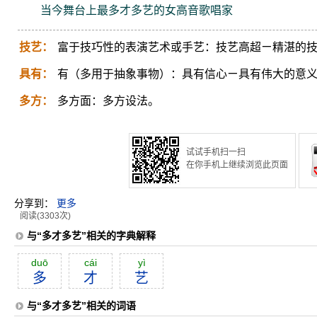
当今舞台上最多才多艺的女高音歌唱家
技艺：
富于技巧性的表演艺术或手艺：技艺高超ㄧ精湛的
具有：
有（多用于抽象事物）：具有信心ㄧ具有伟大的意
多方：
多方面：多方设法。
试试手机扫一扫
在你手机上继续浏览此页面
分享到：
更多
阅读(3303次)
与“多才多艺”相关的字典解释
duō
cái
yì
多
才
艺
与“多才多艺”相关的词语