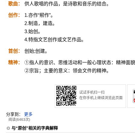
歌曲：
供人歌唱的作品，是诗歌和音乐的结合。
创作：
1.亦作“剏作”。
2.制造，建造。
3.始创。
4.特指文艺创作或文艺作品。
首创：
创始;创建。
精神：
①指人的意识、思维活动和一般心理状态：精神面貌
②宗旨；主要的意义：领会文件的精神。
试试手机扫一扫
在你手机上继续浏览此页面
分享到：
更多
阅读(6463次)
与“原创”相关的字典解释