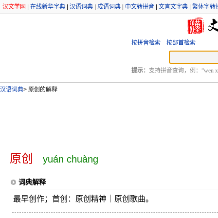
汉文学网
|
在线新华字典
|
汉语词典
|
成语词典
|
中文转拼音
|
文言文字典
|
繁体字转
按拼音检索
按部首检索
提示：
支持拼音查询，例：“wen xu
汉语词典
>
原创的解释
原创
yuán chuàng
词典解释
最早创作；首创：原创精神｜原创歌曲。