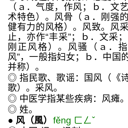
（ａ．气度，作风；ｂ．文
术特色）。风骨（ａ．刚强
健有力的风格）。风致。风
止，亦作“丰采”；ｂ．文采
刚正风格）。风骚（ａ．指
风”，一般指妇女；ｂ．中国
并称）。
◎ 指民歌、歌谣：国风（《
歌）。采风。
◎ 中医学指某些疾病：风瘫
◎ 姓。
●
风
（風）
fěng ㄈㄥˇ