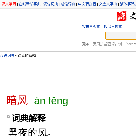
汉文学网
|
在线新华字典
|
汉语词典
|
成语词典
|
中文转拼音
|
文言文字典
|
繁体字转
按拼音检索
按部首检索
提示：
支持拼音查询，例：“wen xu
汉语词典
>
暗风的解释
暗风
àn fēng
词典解释
黑夜的风。