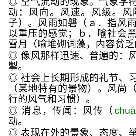
◎ 空气流动的现象。气象学
动：风向。风速。风级。风
子）。风雨如磐（ａ．指风
以重压的感觉；ｂ．喻社会
雪月（喻堆砌词藻，内容贫乏
◎ 像风那样迅速、普遍的：
掣。
◎ 社会上长期形成的礼节、
（某地特有的景物）。风尚
行的风气和习惯）。
◎ 消息，传闻：风传（
chu
动。
◎ 表现在外的景象、态度、