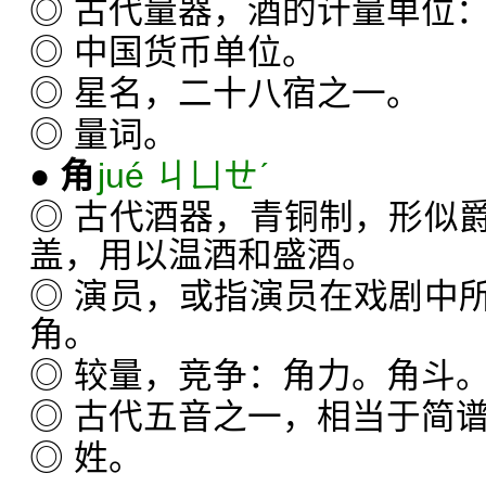
◎ 古代量器，酒的计量单位：
◎ 中国货币单位。
◎ 星名，二十八宿之一。
◎ 量词。
●
角
jué ㄐㄩㄝˊ
◎ 古代酒器，青铜制，形似
盖，用以温酒和盛酒。
◎ 演员，或指演员在戏剧中
角。
◎ 较量，竞争：角力。角斗
◎ 古代五音之一，相当于简谱“
◎ 姓。