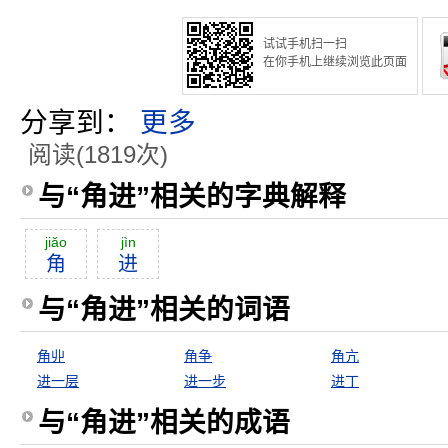
试试手机扫一扫
在你手机上继续浏览此页面
分享到：
更多
阅读(1819次)
与“角进”相关的字典解释
jiăo
jìn
角
进
与“角进”相关的词语
角丱
角争
角亢
进一层
进一步
进丁
与“角进”相关的成语