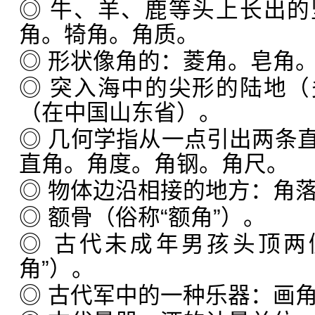
◎ 牛、羊、鹿等头上长出
角。犄角。角质。
◎ 形状像角的：菱角。皂角
◎ 突入海中的尖形的陆地
（在中国山东省）。
◎ 几何学指从一点引出两条
直角。角度。角钢。角尺。
◎ 物体边沿相接的地方：角
◎ 额骨（俗称“额角”）。
◎ 古代未成年男孩头顶两
角”）。
◎ 古代军中的一种乐器：画