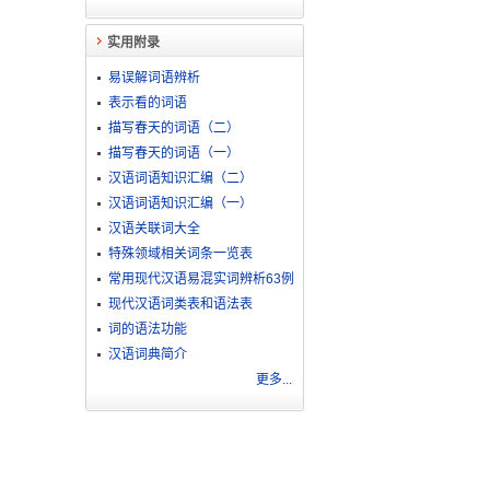
实用附录
易误解词语辨析
表示看的词语
描写春天的词语（二）
描写春天的词语（一）
汉语词语知识汇编（二）
汉语词语知识汇编（一）
汉语关联词大全
特殊领域相关词条一览表
常用现代汉语易混实词辨析63例
现代汉语词类表和语法表
词的语法功能
汉语词典简介
更多...