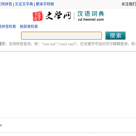
文转拼音
|
文言文字典
|
繁体字转换
关注我们
按拼音检索
按部首检索
提示：
支持拼音查询，例：“wen xue”;“wen2 xue2”。在关键字中加问号可模糊查询，例：“
”。