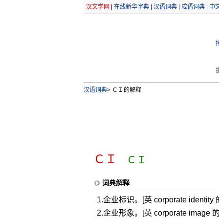
汉文学网
|
在线新华字典
|
汉语词典
|
成语词典
|
中
汉语词典
>
ＣＩ的解释
ＣＩ
ＣＩ
词典解释
1.企业标识。[英 corporate identity
2.企业形象。[英 corporate image 