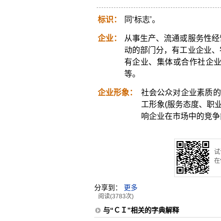
标识：
同‘标志’。
企业：
从事生产、流通或服务性经
动的部门分，有工业企业、
有企业、集体或合作社企
等。
企业形象：
社会公众对企业素质的
工形象(服务态度、职
响企业在市场中的竞争
试
在
分享到：
更多
阅读(3783次)
与“ＣＩ”相关的字典解释