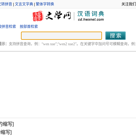
文转拼音
|
文言文字典
|
繁体字转换
关注我们
按拼音检索
按部首检索
提示：
支持拼音查询，例：“wen xue”;“wen2 xue2”。在关键字中加问号可模糊查询，例：“
 的缩写]
的缩写]